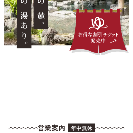
、
。
営業案内
年中無休