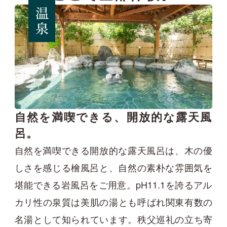
温泉
自然を満喫できる、開放的な露天風
呂。
自然を満喫できる開放的な露天風呂は、木の優
しさを感じる檜風呂と、自然の素朴な雰囲気を
堪能できる岩風呂をご用意。pH11.1を誇るアル
カリ性の泉質は美肌の湯とも呼ばれ関東有数の
名湯として知られています。秩父巡礼の立ち寄