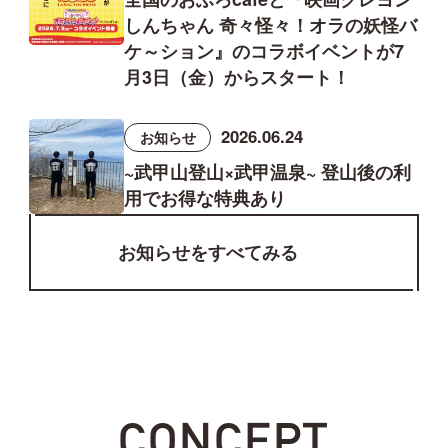
しんちゃん 奇々怪々！オラの妖怪バ
ケ～ション』のコラボイベントが7
月3日（金）からスタート！
2026.06.24
お知らせ
~武甲山登山×武甲温泉~ 登山後の利
用でお得な特典あり
お知らせをすべてみる
CONCEPT