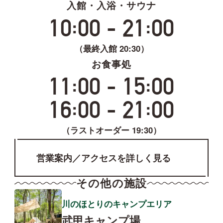
入館・入浴・サウナ
:
:
10
00 - 21
00
（最終入館 20:30）
お食事処
:
:
11
00 - 15
00
:
:
16
00 - 21
00
（ラストオーダー 19:30）
営業案内／アクセスを詳しく見る
その他の施設
川のほとりのキャンプエリア
武甲キャンプ場