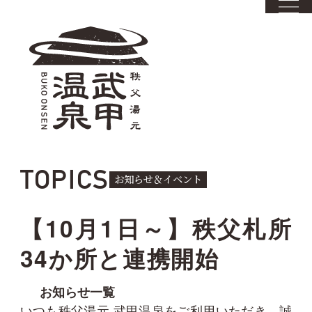
TOPICS
お知らせ＆イベント
【10月1日～】秩父札所
34か所と連携開始
お知らせ一覧
いつも秩父湯元 武甲温泉をご利用いただき、誠