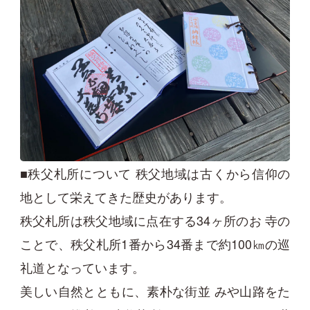
■秩父札所について 秩父地域は古くから信仰の
地として栄えてきた歴史があります。
秩父札所は秩父地域に点在する34ヶ所のお 寺の
ことで、秩父札所1番から34番まで約100㎞の巡
礼道となっています。
美しい自然とともに、素朴な街並 みや山路をた