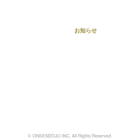
観光案内
別館（ご宿泊）
キャンプ場
お知らせ
お問い合わせ
GROUP SITES
温泉道場グループ
© ONSENDOJO INC. All Rights Reserved.