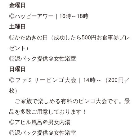
金曜日
◎ハッピーアワー｜16時～18時
土曜日
◎かたぬきの日（成功したら500円お食事券プレ
ゼント）
◎泥パック提供＠女性浴室
日曜日
◎ファミリービンゴ大会｜14時～（200円／
枚）
ご家族で楽しめる有料のビンゴ大会です。景
品を多数ご用意しております！
◎アヒル風呂＠男女内湯
◎泥パック提供＠女性浴室