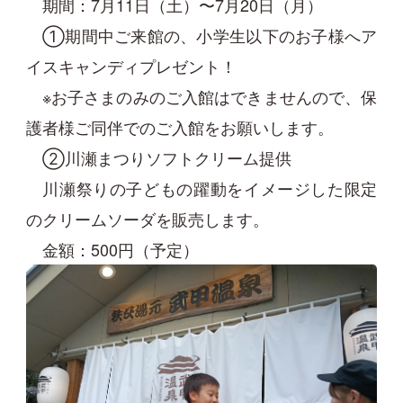
期間：7月11日（土）〜7月20日（月）
①期間中ご来館の、小学生以下のお子様へア
イスキャンディプレゼント！
※お子さまのみのご入館はできませんので、保
護者様ご同伴でのご入館をお願いします。
②川瀬まつりソフトクリーム提供
川瀬祭りの子どもの躍動をイメージした限定
のクリームソーダを販売します。
金額：500円（予定）