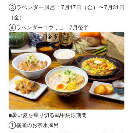
③ラベンダー風呂：7月17日（金）〜7月31日
（金）
④ラベンダーロウリュ：7月後半
■暑い夏を乗り切る武甲納涼期間
①横瀬のお茶水風呂