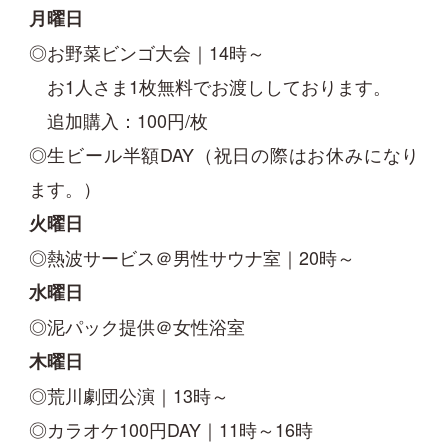
月曜日
◎お野菜ビンゴ大会｜14時～
お1人さま1枚無料でお渡ししております。
追加購入：100円/枚
◎生ビール半額DAY（祝日の際はお休みになり
ます。）
火曜日
◎熱波サービス＠男性サウナ室｜20時～
水曜日
◎泥パック提供＠女性浴室
木曜日
◎荒川劇団公演｜13時～
◎カラオケ100円DAY｜11時～16時