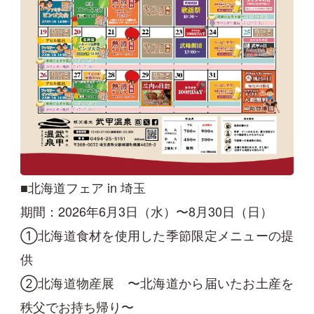
■北海道フェア in 埼玉
期間：2026年6月3日（水）〜8月30日（日）
①北海道食材を使用した季節限定メニューの提
供
②北海道物産展 〜北海道から届いたお土産を
秩父でお持ち帰り〜