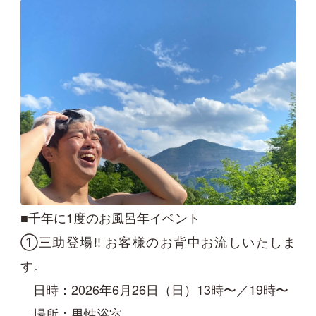
■千年に1度のお風呂年イベント
①三助登場!! お客様のお背中お流しいたしま
す。
日時：2026年6月26日（日）13時〜／19時〜
場所：男性浴室