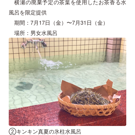
横瀬の廃棄予定の茶葉を使用したお茶香る水
風呂を限定提供
期間：7月17日（金）〜7月31日（金）
場所：男女水風呂
②キンキン真夏の氷柱水風呂