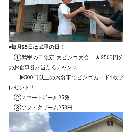
◾️毎月25日は武甲の日！
①武甲の日限定 大ビンゴ大会 ★2500円分
のお食事券が当たるチャンス！
▶500円以上のお食事でビンゴカード1枚プ
レゼント！
②スマートボール25発
③ソフトクリーム250円